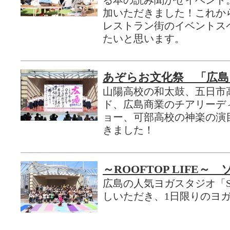
加いただきました！これか
レストラン街のイベントス
たいと思います。
あぞらお文化祭 「広島
山陽高校の和太鼓、五日市
ド、広島商業のチアリーデ
ョー、可部高校の神楽の演
きました！
～ROOFTOP LIFE～
広島の人気ヨガスタジオ「SH
しいただき、1日限りのヨ