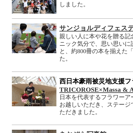
しました。
サンジョルディフェスティ
親しい人に本や花を贈る記
ニック気分で、思い思いに
と、約800冊の本を揃えた
た。
西日本豪雨被災地支援フ
TRICOROSE×Massa & Ar
日本を代表するフラワーア
お越しいただき、ステージ
ただきました。