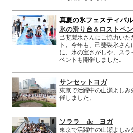
真夏の氷フェスティバ
氷の滑り台＆ロストペ
己斐製氷さんにご協力いた
ト。今年も、己斐製氷さん
に、氷の宝さがしや、スラ
ベントも開催しました。
サンセットヨガ
東京で活躍中の山瀬よしみ
催しました。
ソララ de ヨガ
東京で活躍中の山瀬よしみ