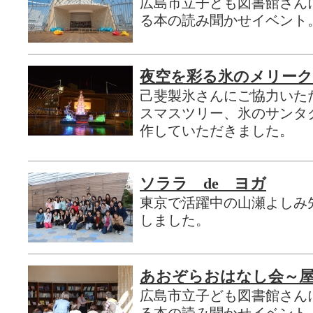
広島市立子ども図書館さん
る本の読み聞かせイベント
夜空を彩る氷のメリー
己斐製氷さんにご協力いた
スマスツリー、氷のサンタ
作していただきました。
ソララ de ヨガ
東京で活躍中の山瀬よしみ
しました。
あおぞらおはなし会～
広島市立子ども図書館さん
る本の読み聞かせイベント