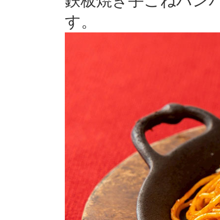
鉄板焼き手ごねハンバー
す。