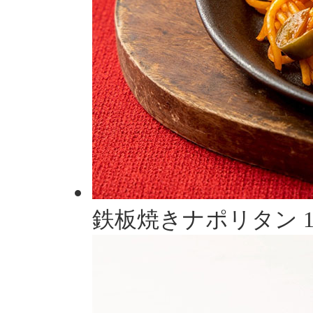
鉄板焼きナポリタン 1,