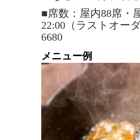
■席数：屋内88席・屋
22:00（ラストオーダー2
6680
メニュー例