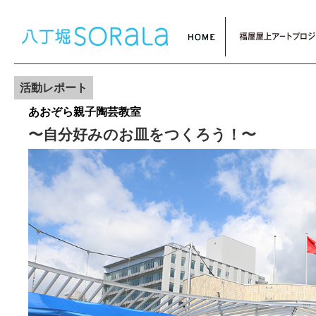
活動レポート
あおぞら親子陶芸教室
〜自分好みのお皿をつくろう！〜