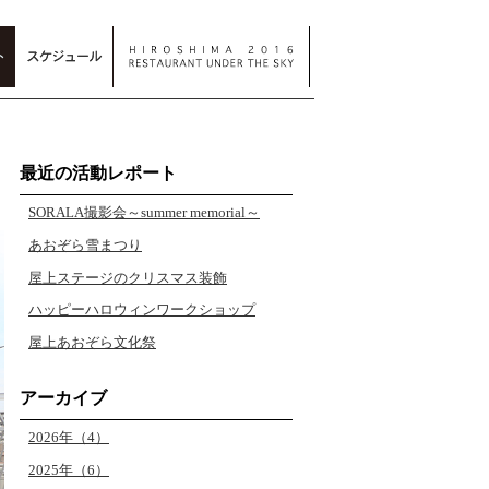
最近の活動レポート
SORALA撮影会～summer memorial～
あおぞら雪まつり
屋上ステージのクリスマス装飾
ハッピーハロウィンワークショップ
屋上あおぞら文化祭
アーカイブ
2026年（4）
2025年（6）