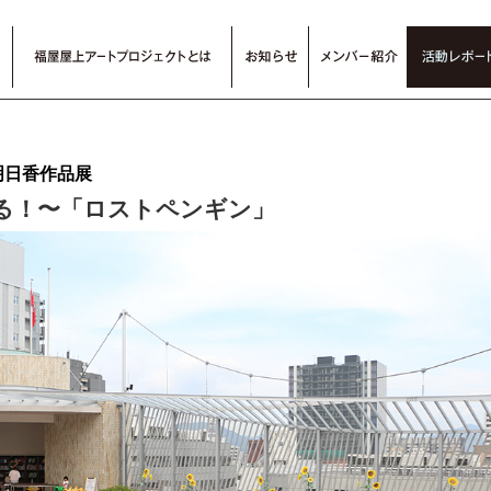
明日香作品展
る！〜「ロストペンギン」