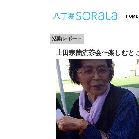
活動レポート
上田宗箇流茶会〜楽しむと