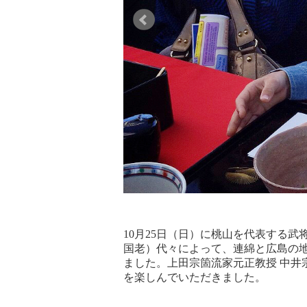
10月25日（日）に桃山を代表する
国老）代々によって、連綿と広島の
ました。上田宗箇流家元正教授 中井
を楽しんでいただきました。