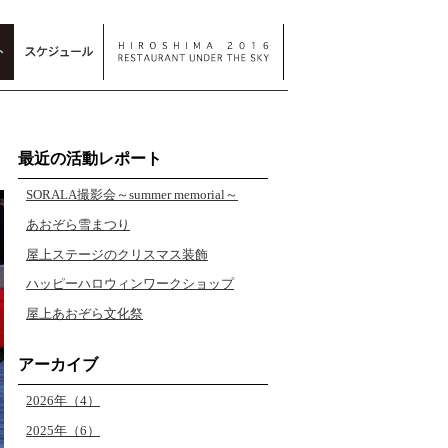
最近の活動レポート
SORALA撮影会～summer memorial～
あおぞら雪まつり
屋上ステージのクリスマス装飾
ハッピーハロウィンワークショップ
屋上あおぞら文化祭
アーカイブ
2026年（4）
2025年（6）