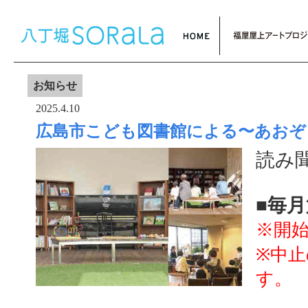
お知らせ
2025.4.10
広島市こども図書館による〜あおぞ
読み
■毎月
※開始
※中
す。